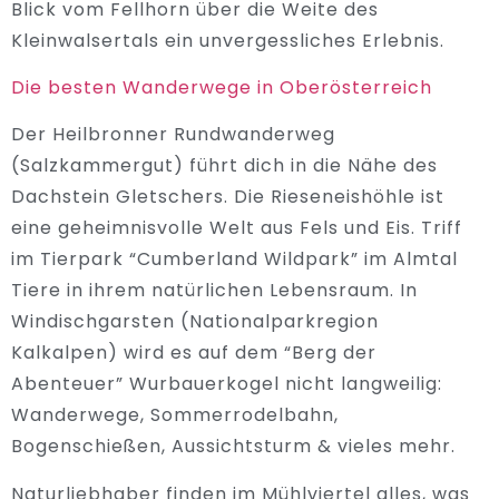
Blick vom Fellhorn über die Weite des
Kleinwalsertals ein unvergessliches Erlebnis.
Die besten Wanderwege in Oberösterreich
Der Heilbronner Rundwanderweg
(Salzkammergut) führt dich in die Nähe des
Dachstein Gletschers. Die Rieseneishöhle ist
eine geheimnisvolle Welt aus Fels und Eis. Triff
im Tierpark “Cumberland Wildpark” im Almtal
Tiere in ihrem natürlichen Lebensraum. In
Windischgarsten (Nationalparkregion
Kalkalpen) wird es auf dem “Berg der
Abenteuer” Wurbauerkogel nicht langweilig:
Wanderwege, Sommerrodelbahn,
Bogenschießen, Aussichtsturm & vieles mehr.
Naturliebhaber finden im Mühlviertel alles, was