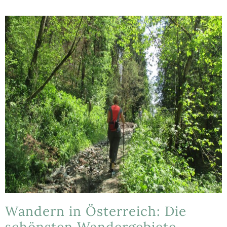
Wandern in Österreich: Die
schönsten Wandergebiete