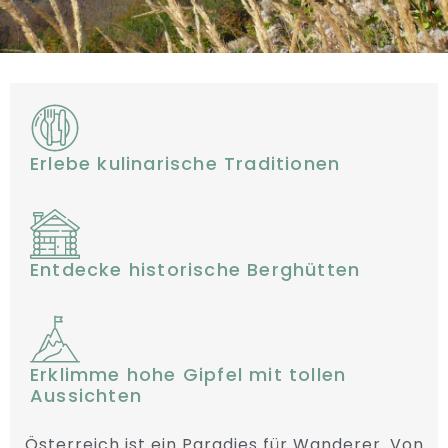
Erlebe kulinarische Traditionen
Entdecke historische Berghütten
Erklimme hohe Gipfel mit tollen
Aussichten
Österreich ist ein Paradies für Wanderer. Von