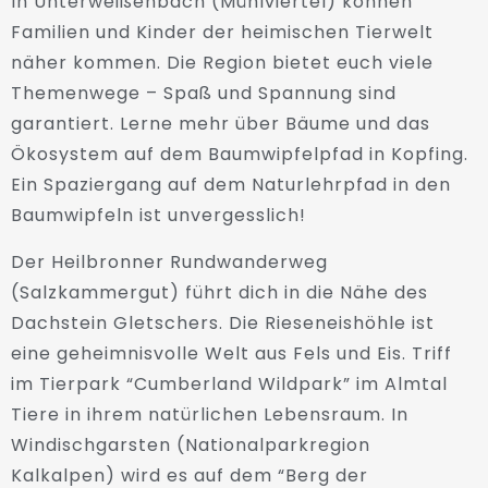
In Unterweißenbach (Mühlviertel) können
Familien und Kinder der heimischen Tierwelt
näher kommen. Die Region bietet euch viele
Themenwege – Spaß und Spannung sind
garantiert. Lerne mehr über Bäume und das
Ökosystem auf dem Baumwipfelpfad in Kopfing.
Ein Spaziergang auf dem Naturlehrpfad in den
Baumwipfeln ist unvergesslich!
Der Heilbronner Rundwanderweg
(Salzkammergut) führt dich in die Nähe des
Dachstein Gletschers. Die Rieseneishöhle ist
eine geheimnisvolle Welt aus Fels und Eis. Triff
im Tierpark “Cumberland Wildpark” im Almtal
Tiere in ihrem natürlichen Lebensraum. In
Windischgarsten (Nationalparkregion
Kalkalpen) wird es auf dem “Berg der