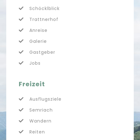
Schöcklblick
Trattnerhof
Anreise
Galerie
Gastgeber
Jobs
Freizeit
Ausflugsziele
Semriach
Wandern
Reiten