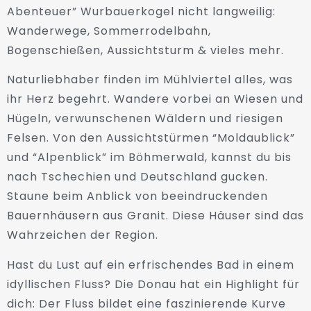
Abenteuer” Wurbauerkogel nicht langweilig:
Wanderwege, Sommerrodelbahn,
Bogenschießen, Aussichtsturm & vieles mehr.
Naturliebhaber finden im Mühlviertel alles, was
ihr Herz begehrt. Wandere vorbei an Wiesen und
Hügeln, verwunschenen Wäldern und riesigen
Felsen. Von den Aussichtstürmen “Moldaublick”
und “Alpenblick” im Böhmerwald, kannst du bis
nach Tschechien und Deutschland gucken.
Staune beim Anblick von beeindruckenden
Bauernhäusern aus Granit. Diese Häuser sind das
Wahrzeichen der Region.
Hast du Lust auf ein erfrischendes Bad in einem
idyllischen Fluss? Die Donau hat ein Highlight für
dich: Der Fluss bildet eine faszinierende Kurve