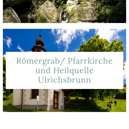
Römergrab/ Pfarrkirche
und Heilquelle
Ulrichsbrunn