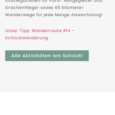
Einstiegsstellen für Para- Hängegleiter und
Drachenflieger sowie 45 Kilometer
Wanderwege für jede Menge Abwechslung!
Unser Tipp: Wanderroute R14 –
Schöcklwanderung.
Alle Aktivitäten am Schöckl