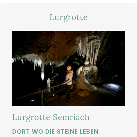
Lurgrotte
Lurgrotte Semriach
DORT WO DIE STEINE LEBEN