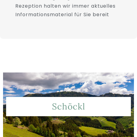
Rezeption halten wir immer aktuelles
Informationsmaterial für Sie bereit
Schöckl