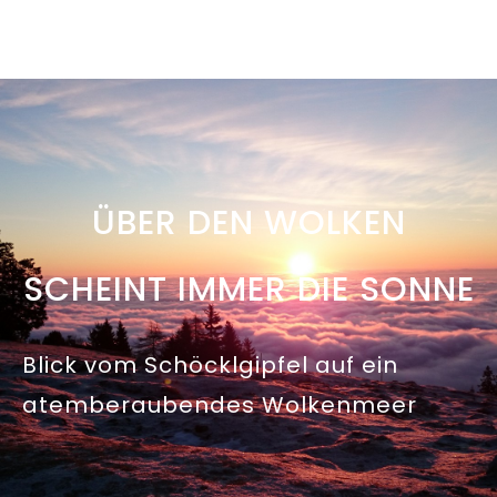
ÜBER DEN WOLKEN
SCHEINT IMMER DIE SONNE
Blick vom Schöcklgipfel auf ein
atemberaubendes Wolkenmeer