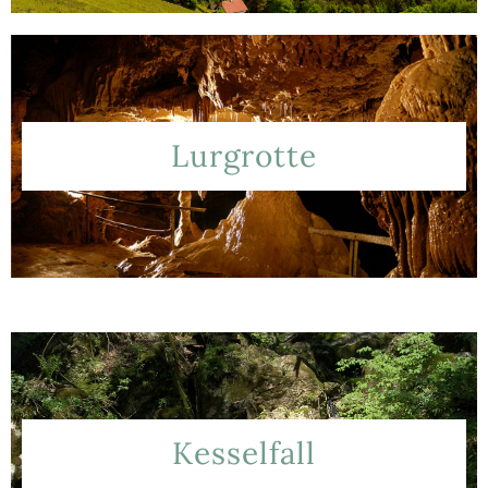
Lurgrotte
Kesselfall