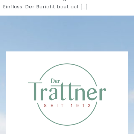
Einfluss. Der Bericht baut auf […]